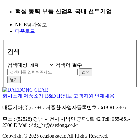
핵심 동력 부품 산업의 국내 선두기업
NICE평가정보
다운로드
검색
검색대상
검색어
필수
검색
닫기
회사소개
제품소개
R&D
IR정보
고객지원
인재채용
대동기어(주)
대표 : 서종환
사업자등록번호 : 619-81-3305
주소 : (52528) 경남 사천시 사남면 공단1로 42
Tell: 055-851-
2300
E-Mail : ddg_hr@daedong.co.kr
Copyright © 2025 deadonggear. All Rights Reserved.