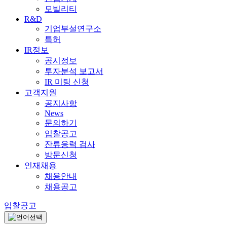
모빌리티
R&D
기업부설연구소
특허
IR정보
공시정보
투자분석 보고서
IR 미팅 신청
고객지원
공지사항
News
문의하기
입찰공고
잔류응력 검사
방문신청
인재채용
채용안내
채용공고
입찰공고