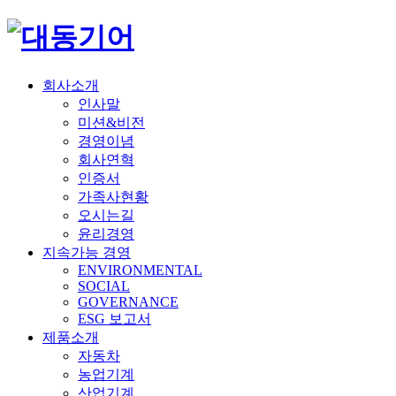
회사소개
인사말
미션&비전
경영이념
회사연혁
인증서
가족사현황
오시는길
윤리경영
지속가능 경영
ENVIRONMENTAL
SOCIAL
GOVERNANCE
ESG 보고서
제품소개
자동차
농업기계
산업기계