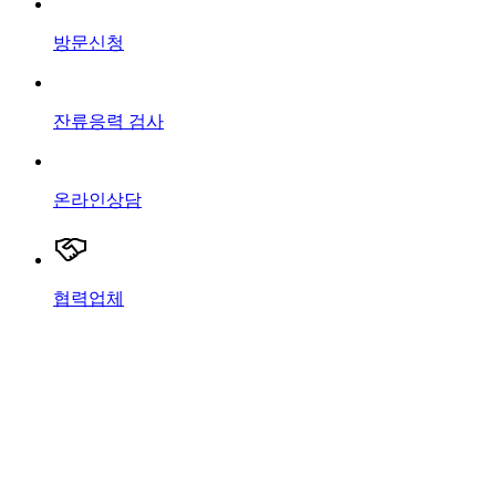
방문신청
잔류응력 검사
온라인상담
협력업체