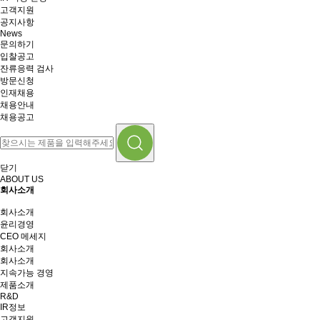
고객지원
공지사항
News
문의하기
입찰공고
잔류응력 검사
방문신청
인재채용
채용안내
채용공고
닫기
ABOUT US
회사소개
회사소개
윤리경영
CEO 메세지
회사소개
회사소개
지속가능 경영
제품소개
R&D
IR정보
고객지원