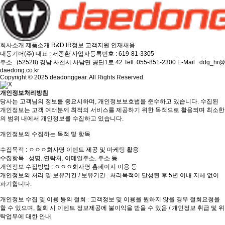
회사소개
제품소개
R&D
IR정보
고객지원
인재채용
대동기어(주)
대표 : 서종환
사업자등록번호 : 619-81-3305
주소 : (52528) 경남 사천시 사남면 공단1로 42
Tell: 055-851-2300
E-Mail : ddg_hr@
daedong.co.kr
Copyright © 2025 deadonggear. All Rights Reserved.
개인정보처리방침
당사는 고객님의 정보를 중요시하며, 개인정보보호법을 준수하고 있습니다. 수집된
개인정보는 고객 여러분께 최적의 서비스를 제공하기 위한 목적으로 활용되며 최소한
의 범위 내에서 개인정보를 수집하고 있습니다.
개인정보의 수집하는 목적 및 항목
수집목적 : ㅇㅇㅇ회사명 이벤트 제공 및 마케팅 활용
수집항목 : 성명, 연락처, 이메일주소, 주소 등
개인정보 수집방법 : ㅇㅇㅇ회사명 홈페이지 이용 등
개인정보의 처리 및 보유기간 / 보유기간 : 처리목적이 달성된 후 5년 이내 지체 없이
파기합니다.
개인정보 수집 및 이용 등의 철회 : 고객정보 및 이용을 원하지 않을 경우 철회요청을
할 수 있으며, 철회 시 이벤트 정보제공에 불이익을 받을 수 있음 / 개인정보 취급 및 위
탁업무에 대한 안내