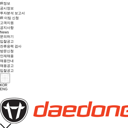
IR정보
공시정보
투자분석 보고서
IR 미팅 신청
고객지원
공지사항
News
문의하기
입찰공고
잔류응력 검사
방문신청
인재채용
채용안내
채용공고
입찰공고
KOR
ENG