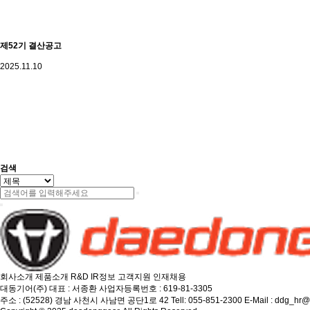
제52기 결산공고
2025.11.10
처음
검색
회사소개
제품소개
R&D
IR정보
고객지원
인재채용
대동기어(주)
대표 : 서종환
사업자등록번호 : 619-81-3305
주소 : (52528) 경남 사천시 사남면 공단1로 42
Tell: 055-851-2300
E-Mail : ddg_hr