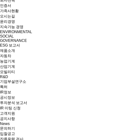
회사연혁
인증서
가족사현황
오시는길
윤리경영
지속가능 경영
ENVIRONMENTAL
SOCIAL
GOVERNANCE
ESG 보고서
제품소개
자동차
농업기계
산업기계
모빌리티
R&D
기업부설연구소
특허
IR정보
공시정보
투자분석 보고서
IR 미팅 신청
고객지원
공지사항
News
문의하기
입찰공고
잔류응력 검사