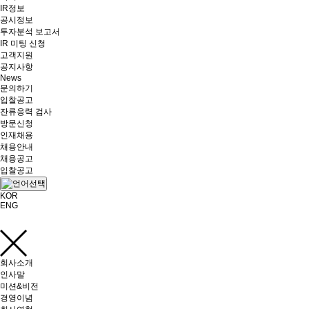
IR정보
공시정보
투자분석 보고서
IR 미팅 신청
고객지원
공지사항
News
문의하기
입찰공고
잔류응력 검사
방문신청
인재채용
채용안내
채용공고
입찰공고
KOR
ENG
회사소개
인사말
미션&비전
경영이념