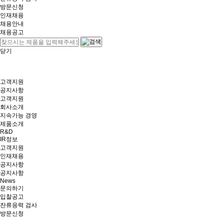
방문신청
인재채용
채용안내
채용공고
닫기
고객지원
공지사항
고객지원
회사소개
지속가능 경영
제품소개
R&D
IR정보
고객지원
인재채용
공지사항
공지사항
News
문의하기
입찰공고
잔류응력 검사
방문신청